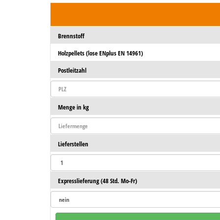
Brennstoff
Holzpellets (lose ENplus EN 14961)
Postleitzahl
Menge in kg
Lieferstellen
Expresslieferung (48 Std. Mo-Fr)