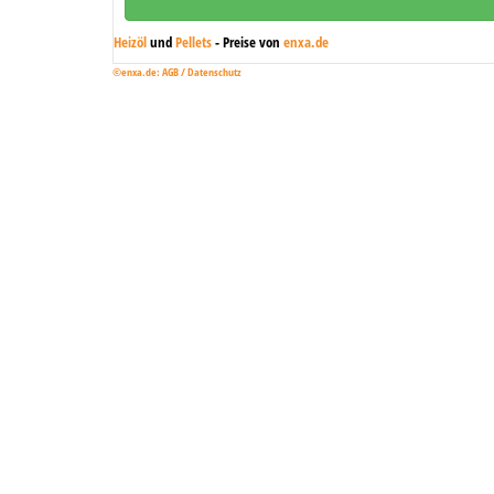
Heizöl
und
Pellets
- Preise von
enxa.de
©enxa.de:
AGB /
Datenschutz