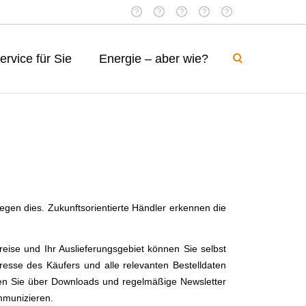
ervice für Sie
Energie – aber wie?
egen dies. Zukunftsorientierte Händler erkennen die
reise und Ihr Auslieferungsgebiet können Sie selbst
esse des Käufers und alle relevanten Bestelldaten
en Sie über Downloads und regelmäßige Newsletter
mmunizieren.