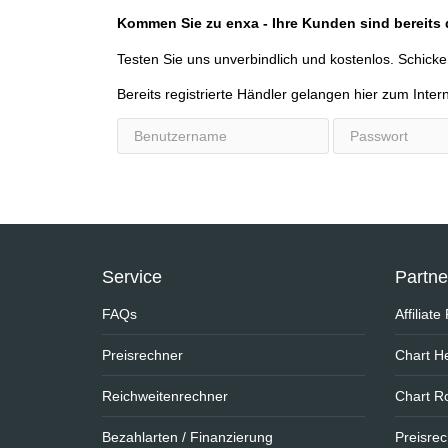
Kommen Sie zu enxa - Ihre Kunden sind bereits 
Testen Sie uns unverbindlich und kostenlos. Schicke
Bereits registrierte Händler gelangen hier zum Inter
Benutzername
Passwort
Service
Partn
FAQs
Affiliat
Preisrechner
Chart He
Reichweitenrechner
Chart R
Bezahlarten / Finanzierung
Preisre