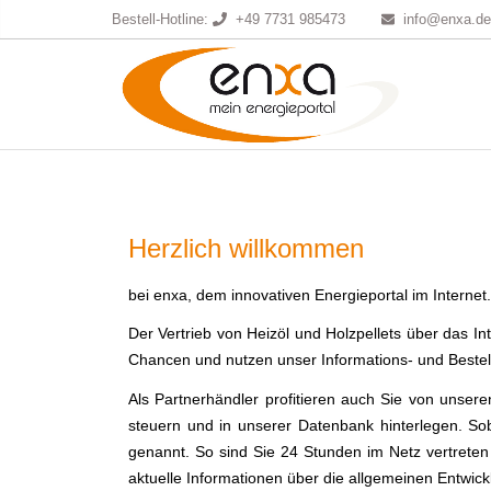
Bestell-Hotline:
+49 7731 985473
info@enxa.d
Herzlich willkommen
bei enxa, dem innovativen Energieportal im Internet.
Der Vertrieb von Heizöl und Holzpellets über das I
Chancen und nutzen unser Informations- und Bestellp
Als Partnerhändler profitieren auch Sie von unsere
steuern und in unserer Datenbank hinterlegen. So
genannt. So sind Sie 24 Stunden im Netz vertret
aktuelle Informationen über die allgemeinen Entwi